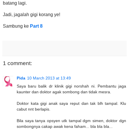
batang lagi.
Jadi, jagalah gigi korang ye!
Sambung ke
Part 8
1 comment:
Pida
10 March 2013 at 13:49
Saya baru balik dr klinik gigi norshah ni. Pembantu jaga
kaunter dan doktor agak sombong dan tidak mesra.
Doktor kata gigi anak saya reput dan tak blh tampal. Klu
cabut nnt berlapis.
Bila saya tanya opsyen utk tampal dgm simen, doktor dgn
sombongnya cakap awak kena faham... bla bla bla...