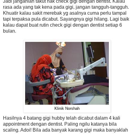
Jadi janganlah takut nak check gigi dengan dentist. Kalau
rasa ada yang tak kena pada gigi, jangan tangguh-tangguh.
Khuatir kalau sakit merebak yg asalnya cuma perlu tampal
tapi terpaksa pula dicabut. Sayangnya gigi hilang. Lagi baik
kalau dapat buat rutin check gigi dengan dentist setiap 6
bulan.
Klinik Norshah
Hasilnya 4 batang gigi hubby telah dicabut dalam 4 kali
appointment dengan dentist. Paling ngilu katanya bila
scaling. Adoi! Bila ada banyak karang gigi maka banyaklah