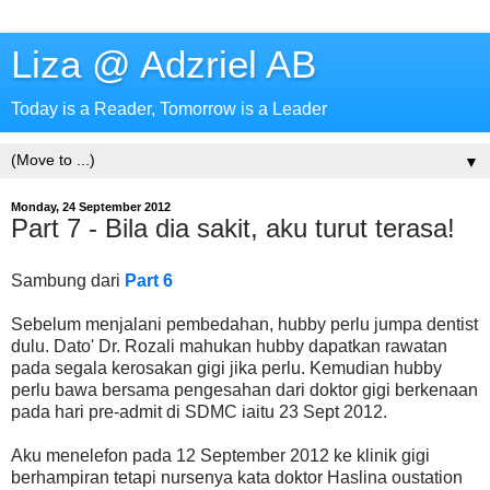
Liza @ Adzriel AB
Today is a Reader, Tomorrow is a Leader
▼
Monday, 24 September 2012
Part 7 - Bila dia sakit, aku turut terasa!
Sambung dari
Part 6
Sebelum menjalani pembedahan, hubby perlu jumpa dentist
dulu. Dato' Dr. Rozali mahukan hubby dapatkan rawatan
pada segala kerosakan gigi jika perlu. Kemudian hubby
perlu bawa bersama pengesahan dari doktor gigi berkenaan
pada hari pre-admit di SDMC iaitu 23 Sept 2012.
Aku menelefon pada 12 September 2012 ke klinik gigi
berhampiran tetapi nursenya kata doktor Haslina oustation