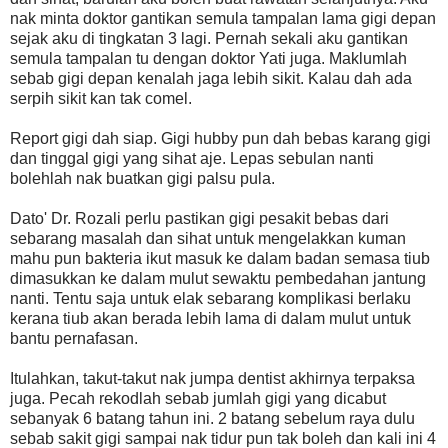
nak minta doktor gantikan semula tampalan lama gigi depan
sejak aku di tingkatan 3 lagi. Pernah sekali aku gantikan
semula tampalan tu dengan doktor Yati juga. Maklumlah
sebab gigi depan kenalah jaga lebih sikit. Kalau dah ada
serpih sikit kan tak comel.
Report gigi dah siap. Gigi hubby pun dah bebas karang gigi
dan tinggal gigi yang sihat aje. Lepas sebulan nanti
bolehlah nak buatkan gigi palsu pula.
Dato' Dr. Rozali perlu pastikan gigi pesakit bebas dari
sebarang masalah dan sihat untuk mengelakkan kuman
mahu pun bakteria ikut masuk ke dalam badan semasa tiub
dimasukkan ke dalam mulut sewaktu pembedahan jantung
nanti. Tentu saja untuk elak sebarang komplikasi berlaku
kerana tiub akan berada lebih lama di dalam mulut untuk
bantu pernafasan.
Itulahkan, takut-takut nak jumpa dentist akhirnya terpaksa
juga. Pecah rekodlah sebab jumlah gigi yang dicabut
sebanyak 6 batang tahun ini. 2 batang sebelum raya dulu
sebab sakit gigi sampai nak tidur pun tak boleh dan kali ini 4