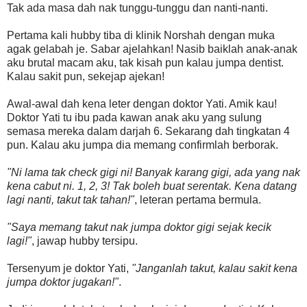
Tak ada masa dah nak tunggu-tunggu dan nanti-nanti.
Pertama kali hubby tiba di klinik Norshah dengan muka
agak gelabah je. Sabar ajelahkan! Nasib baiklah anak-anak
aku brutal macam aku, tak kisah pun kalau jumpa dentist.
Kalau sakit pun, sekejap ajekan!
Awal-awal dah kena leter dengan doktor Yati. Amik kau!
Doktor Yati tu ibu pada kawan anak aku yang sulung
semasa mereka dalam darjah 6. Sekarang dah tingkatan 4
pun. Kalau aku jumpa dia memang confirmlah berborak.
"Ni lama tak check gigi ni! Banyak karang gigi, ada yang nak
kena cabut ni. 1, 2, 3! Tak boleh buat serentak. Kena datang
lagi nanti, takut tak tahan!"
, leteran pertama bermula.
"Saya memang takut nak jumpa doktor gigi sejak kecik
lagi!"
, jawap hubby tersipu.
Tersenyum je doktor Yati,
"Janganlah takut, kalau sakit kena
jumpa doktor jugakan!"
.